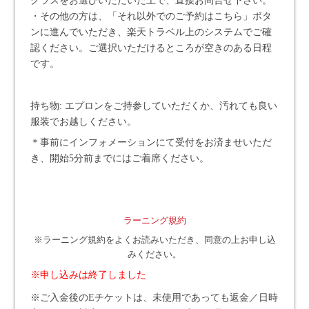
クラスをお選びいただいた上で、直接お問合せ下さい。
・その他の方は、「それ以外でのご予約はこちら」ボタ
ンに進んでいただき、楽天トラベル上のシステムでご確
認ください。ご選択いただけるところが空きのある日程
です。
持ち物: エプロンをご持参していただくか、汚れても良い
服装でお越しください。
＊事前にインフォメーションにて受付をお済ませいただ
き、開始5分前までにはご着席ください。
ラーニング規約
※ラーニング規約をよくお読みいただき、同意の上お申し込
みください。
※申し込みは終了しました
※ご入金後のEチケットは、未使用であっても返金／日時