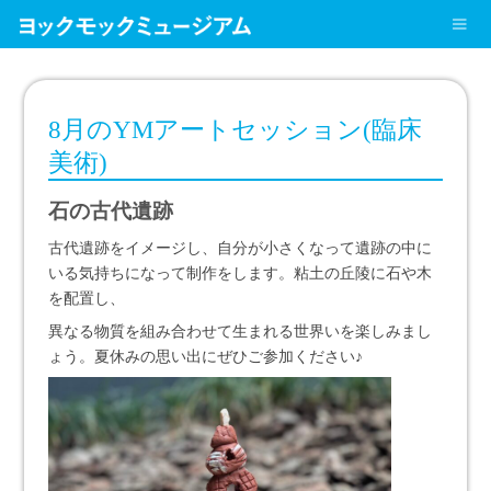
8月のYMアートセッション(臨床
美術)
石の古代遺跡
古代遺跡をイメージし、自分が小さくなって遺跡の中に
いる気持ちになって制作をします。粘土の丘陵に石や木
を配置し、
異なる物質を組み合わせて生まれる世界いを楽しみまし
ょう。夏休みの思い出にぜひご参加ください♪