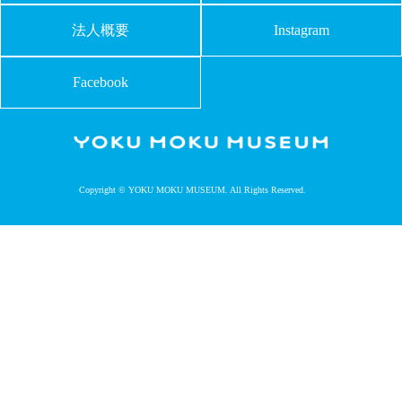
法人概要
Instagram
Facebook
Copyright © YOKU MOKU MUSEUM. All Rights Reserved.